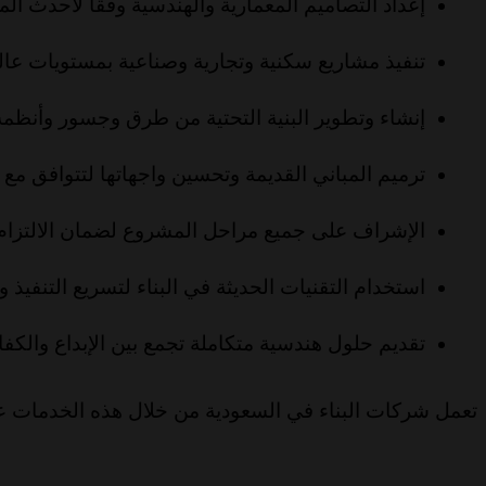
إعداد التصاميم المعمارية والهندسية وفقًا لأحدث المع
تنفيذ مشاريع سكنية وتجارية وصناعية بمستويات عال
إنشاء وتطوير البنية التحتية من طرق وجسور وأنظم
ترميم المباني القديمة وتحسين واجهاتها لتتوافق مع
الإشراف على جميع مراحل المشروع لضمان الالتزام با
استخدام التقنيات الحديثة في البناء لتسريع التنفيذ و
تقديم حلول هندسية متكاملة تجمع بين الإبداع والكفاء
تعمل شركات البناء في السعودية من خلال هذه الخدمات على