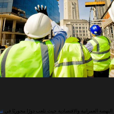
لنهضة العمرانية والاقتصادية حيث تلعب دورًا محوريًا في
تن