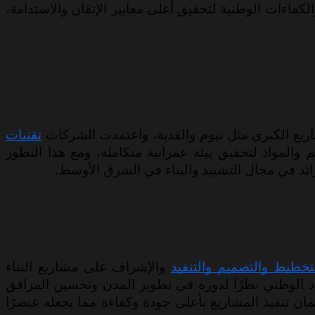
والكفاءات الوطنية لتحقيق أعلى معايير الإتقان والاستدامة،
تقنيات
 والمواد لتحقيق بيئة عمرانية متكاملة، ومع هذا التطور
رائد في مجال التشييد والبناء في الشرق الأوسط.
تخطيط والتصميم والتنفيذ
والإشراف على مشاريع البناء
تصاد الوطني نظرًا لدوره في تطوير المدن وتحسين المرافق
ان تنفيذ المشاريع بأعلى جودة وكفاءة مما يجعله عنصرًا