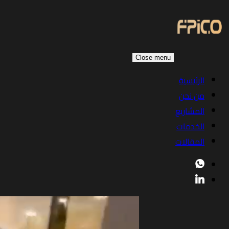
Close menu
الرئيسية
من نحن
المشاريع
الخدمات
المقالات