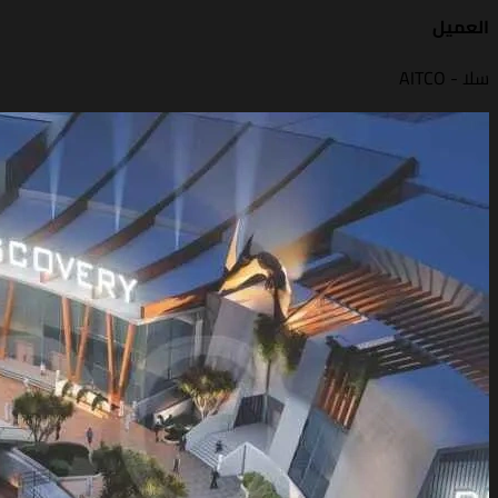
العميل
سلا - AITCO